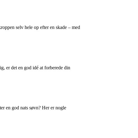
kroppen selv hele op efter en skade – med
, er det en god idé at forberede din
er en god nats søvn? Her er nogle