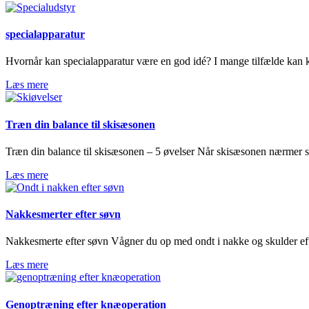
specialapparatur
Hvornår kan specialapparatur være en god idé? I mange tilfælde kan 
Læs mere
Træn din balance til skisæsonen
Træn din balance til skisæsonen – 5 øvelser Når skisæsonen nærmer sig
Læs mere
Nakkesmerter efter søvn
Nakkesmerte efter søvn Vågner du op med ondt i nakke og skulder eft
Læs mere
Genoptræning efter knæoperation