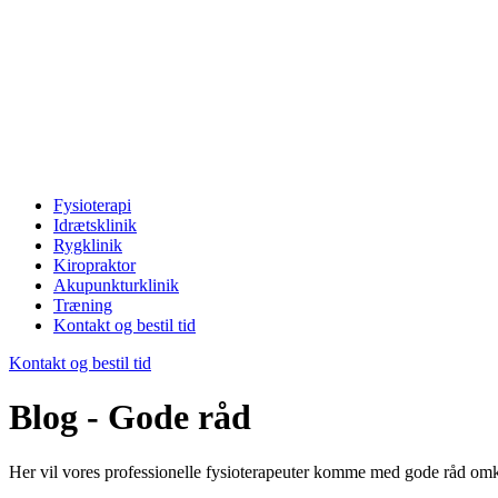
Fysioterapi
Idrætsklinik
Rygklinik
Kiropraktor
Akupunkturklinik
Træning
Kontakt og bestil tid
Kontakt og bestil tid
Blog - Gode råd
Her vil vores professionelle fysioterapeuter komme med gode råd om