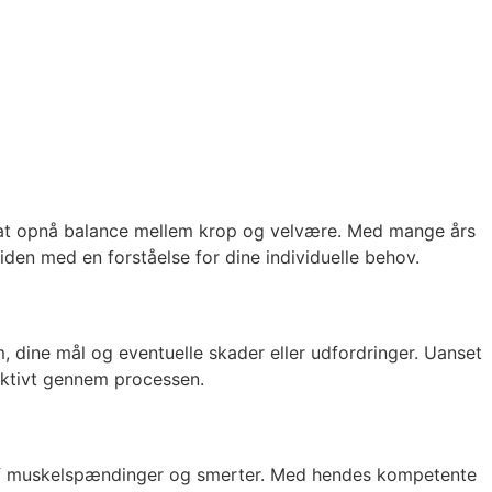
d at opnå balance mellem krop og velvære. Med mange års
den med en forståelse for dine individuelle behov.
dine mål og eventuelle skader eller udfordringer. Uanset
fektivt gennem processen.
g af muskelspændinger og smerter. Med hendes kompetente