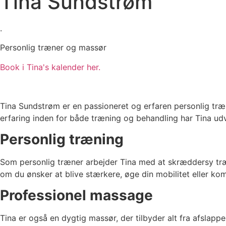
Tina Sundstrøm
.
Personlig træner og massør
Book i Tina's kalender her.
Tina Sundstrøm er en passioneret og erfaren personlig t
erfaring inden for både træning og behandling har Tina udv
Personlig træning
Som personlig træner arbejder Tina med at skræddersy træn
om du ønsker at blive stærkere, øge din mobilitet eller ko
Professionel massage
Tina er også en dygtig massør, der tilbyder alt fra afs